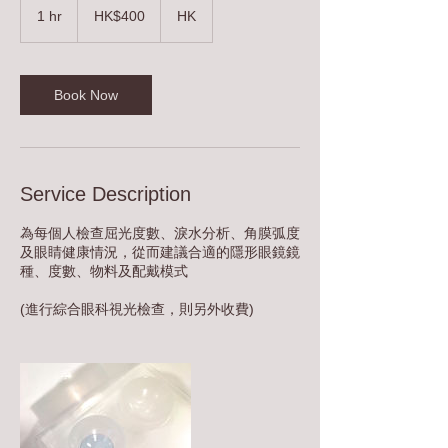
Hong
1 hr
1
HK$400
HK
Kong
dollars
h
Book Now
Service Description
為每個人檢查屈光度數、淚水分析、角膜弧度
及眼睛健康情況，從而建議合適的隱形眼鏡鏡
種、度數、物料及配戴模式
(進行綜合眼科視光檢查，則另外收費)