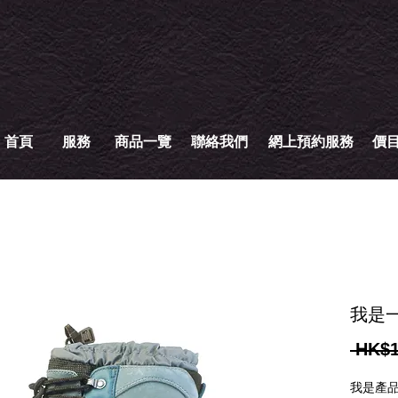
首頁
服務
商品一覽
聯絡我們
網上預約服務
價
我是
 HK$1
我是產