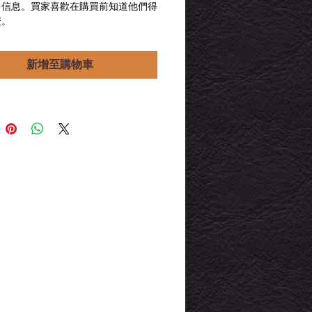
多信息。買家喜歡在購買前知道他們得
格
格
麼。
新增至購物車