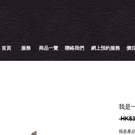
首頁
服務
商品一覽
聯絡我們
網上預約服務
價
我是
 HK$1
我是產