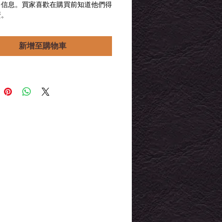
多信息。買家喜歡在購買前知道他們得
格
格
麼。
新增至購物車