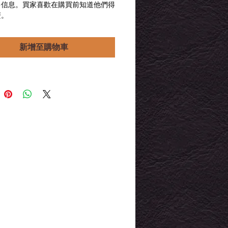
多信息。買家喜歡在購買前知道他們得
格
格
麼。
新增至購物車