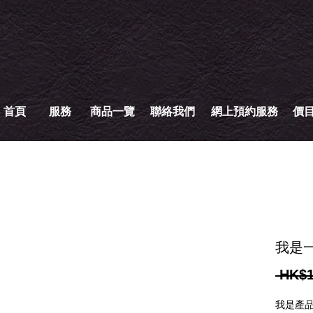
首頁
服務
商品一覽
聯絡我們
網上預約服務
價
我是
 HK$1
我是產